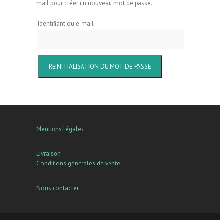
mail pour créer un nouveau mot de passe.
Identifiant ou e-mail
RÉINITIALISATION DU MOT DE PASSE
Mentions légales
Livraison
Conditions générales de vente
Nous contacter