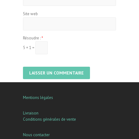
Site web
Résoudre :
*
5 + 1 =
Mentions légales
Livraison
Conditions générales de vente
Nous contacter