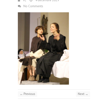
FL
4 décembre 2019
No Comments
← Previous
Next →