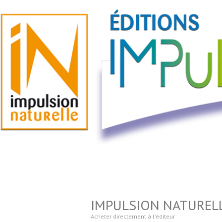
IMPULSION NATURELL
Acheter directement à l'éditeur