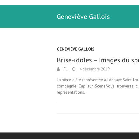
Geneviève Gallois
GENEVIÈVE GALLOIS
Brise-idoles – Images du sp
FL
4 décembre 2019
La pièce a été représentée à l’Abbaye Saint-L
compagnie Cap sur Scène.Vous trouverez ci
représentations.