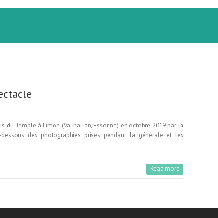
ectacle
ouis du Temple à Limon (Vauhallan, Essonne) en octobre 2019 par la
-dessous des photographies prises pendant la générale et les
Read more