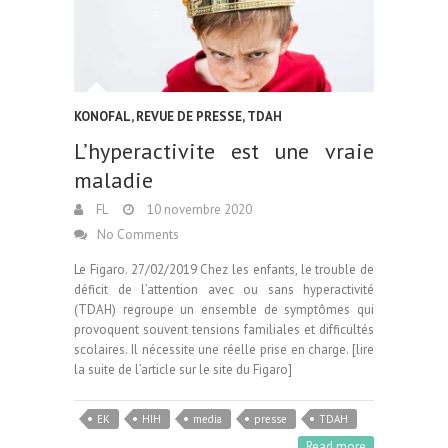
KONOFAL
,
REVUE DE PRESSE
,
TDAH
L’hyperactivite est une vraie
maladie
FL
10 novembre 2020
No Comments
Le Figaro. 27/02/2019 Chez les enfants, le trouble de
déficit de l’attention avec ou sans hyperactivité
(TDAH) regroupe un ensemble de symptômes qui
provoquent souvent tensions familiales et difficultés
scolaires. Il nécessite une réelle prise en charge. [lire
la suite de l’article sur le site du Figaro]
EK
HIH
media
presse
TDAH
Read more